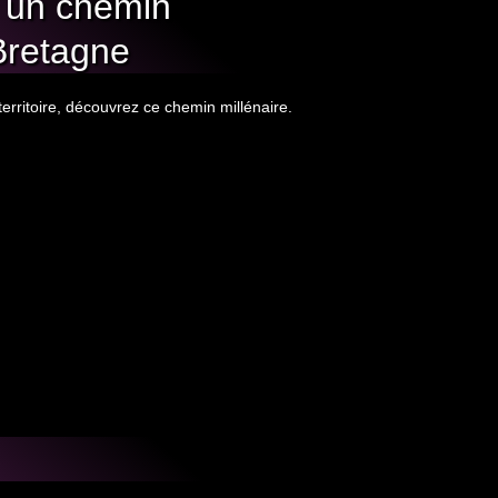
19
un chemin
Téléchargement documentation
FÉV 2025
 Bretagne
Bienvenue à l’Office de Tourisme ! : Nos services
Nos bureaux d’accueil
Plaisir d’un cadeau : Notre boutique
territoire, découvrez ce chemin millénaire.
Billetterie
Notre équipage et ses missions
Territoire engagé
24
AVR 2023