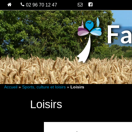
Fa
Accueil
»
Sports, culture et loisirs
»
Loisirs
Loisirs