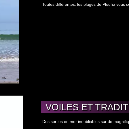
Toutes différentes, les plages de Plouha vous 
VOILES ET TRADI
Des sorties en mer inoubliables sur de magnifi