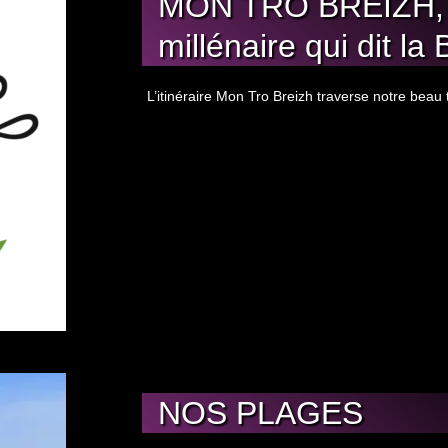
MON TRO BREIZH, 
millénaire qui dit la
L’itinéraire Mon Tro Breizh traverse notre beau 
NOS PLAGES