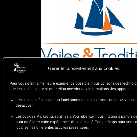
Gérer le consentement aux cookies
Pour vous offrir la meilleure expérience possible, nous utilisons des technolo
que les cookies pour stocker et/ou accéder aux informations des appareils.
Les cookies nécessaire au fonctionnement du site, vous ne pouvez pas l
Falaises d'Armor
désactiver.
Office de Tourisme
Les cookies Marketing, sont liés à YouTube, car nous intégrons parfois d
ZA du Ponlo, 22290 LANVOLLO
pour améliorer votre expérience utilisateur, et à Google Maps pour vous 
Côtes d'Armor - Bretagne
localiser les différentes activités présentées.
: 02 96 70 12 47