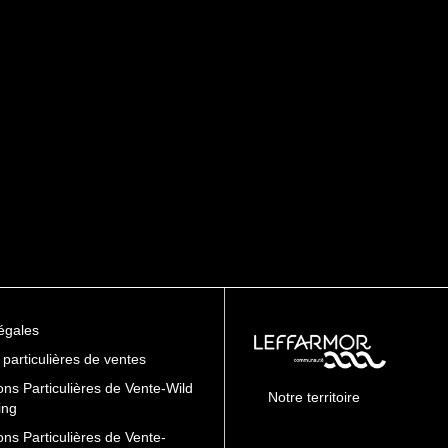
égales
 particulières de ventes
ons Particulières de Vente-Wild
Notre territoire
ing
ons Particulières de Vente-