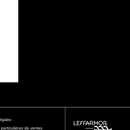
égales
 particulières de ventes