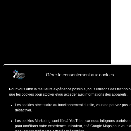
Gérer le consentement aux cookies
Pour vous offrir la meilleure expérience possible, nous utilisons des technolo
que les cookies pour stocker et/ou accéder aux informations des appareils.
Les cookies nécessaire au fonctionnement du site, vous ne pouvez pas l
désactiver.
Falaises d'Armor
Les cookies Marketing, sont liés à YouTube, car nous intégrons parfois d
pour améliorer votre expérience utilisateur, et à Google Maps pour vous 