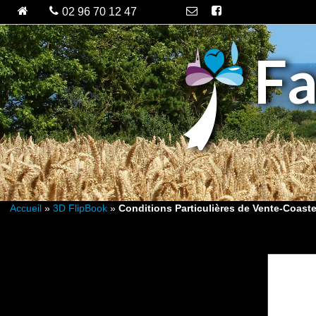
Fa
Accueil
»
3D FlipBook
»
Conditions Particulières de Vente-Coast