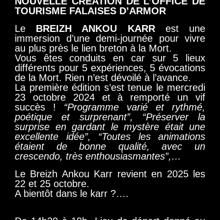
NOUVELLE CREATION DE L’OFFICE DE
TOURISME FALAISES D’ARMOR
Le
BREIZH ANKOU KARR
est une
immersion d’une demi-journée pour vivre
au plus près le lien breton à la Mort.
Vous êtes conduits en car sur 5 lieux
différents pour 5 expériences, 5 évocations
de la Mort. Rien n’est dévoilé à l’avance.
La première édition s’est tenue le mercredi
23 octobre 2024 et à remporté un vif
succès !
“Programme varié et rythmé,
poétique et surprenant”, “Préserver la
surprise en gardant le mystère était une
excellente idée”, “Toutes les animations
étaient de bonne qualité, avec un
crescendo, très enthousiasmantes”,…
Le Breizh Ankou Karr revient en 2025 les
22 et 25 octobre.
A bientôt dans le karr ?….