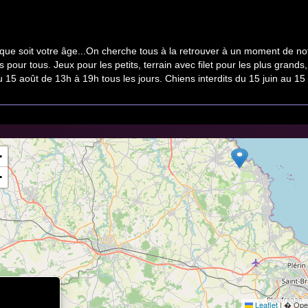
ue soit votre âge...On cherche tous à la retrouver à un moment de notre
 pour tous. Jeux pour les petits, terrain avec filet pour les plus grands
 au 15 août de 13h à 19h tous les jours. Chiens interdits du 15 juin au
+
−
Leaflet
|
� Open