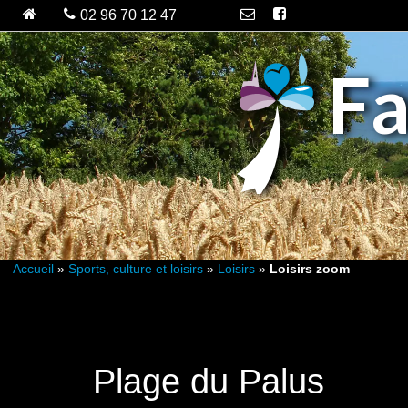
Fa
Accueil
»
Sports, culture et loisirs
»
Loisirs
»
Loisirs zoom
Plage du Palus