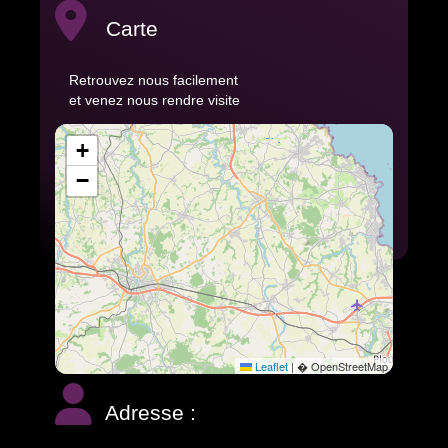
Carte
Retrouvez nous facilement
et venez nous rendre visite
+
−
Leaflet
|
� OpenStreetMap
Adresse :