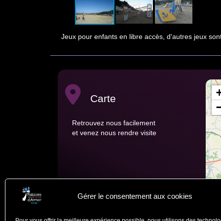
Jeux pour enfants en libre accès, d'autres jeux son
Carte
Retrouvez nous facilement
et venez nous rendre visite
Gérer le consentement aux cookies
Pour vous offrir la meilleure expérience possible, nous utilisons des technolo