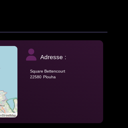
Adresse :
Square Bettencourt
22580
Plouha
StreetMap