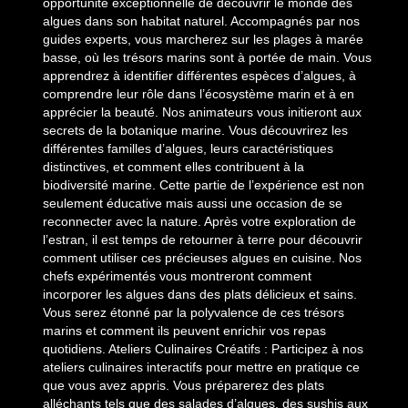
opportunité exceptionnelle de découvrir le monde des
algues dans son habitat naturel. Accompagnés par nos
guides experts, vous marcherez sur les plages à marée
basse, où les trésors marins sont à portée de main. Vous
apprendrez à identifier différentes espèces d’algues, à
comprendre leur rôle dans l’écosystème marin et à en
apprécier la beauté. Nos animateurs vous initieront aux
secrets de la botanique marine. Vous découvrirez les
différentes familles d’algues, leurs caractéristiques
distinctives, et comment elles contribuent à la
biodiversité marine. Cette partie de l’expérience est non
seulement éducative mais aussi une occasion de se
reconnecter avec la nature. Après votre exploration de
l’estran, il est temps de retourner à terre pour découvrir
comment utiliser ces précieuses algues en cuisine. Nos
chefs expérimentés vous montreront comment
incorporer les algues dans des plats délicieux et sains.
Vous serez étonné par la polyvalence de ces trésors
marins et comment ils peuvent enrichir vos repas
quotidiens. Ateliers Culinaires Créatifs : Participez à nos
ateliers culinaires interactifs pour mettre en pratique ce
que vous avez appris. Vous préparerez des plats
alléchants tels que des salades d’algues, des sushis aux