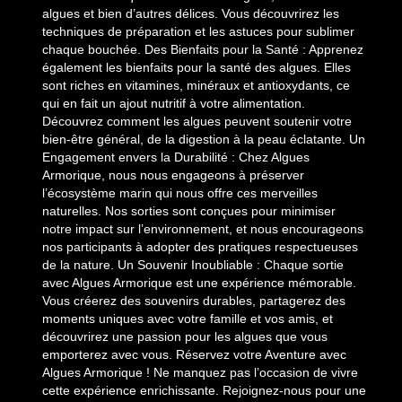
algues et bien d’autres délices. Vous découvrirez les
techniques de préparation et les astuces pour sublimer
chaque bouchée. Des Bienfaits pour la Santé : Apprenez
également les bienfaits pour la santé des algues. Elles
sont riches en vitamines, minéraux et antioxydants, ce
qui en fait un ajout nutritif à votre alimentation.
Découvrez comment les algues peuvent soutenir votre
bien-être général, de la digestion à la peau éclatante. Un
Engagement envers la Durabilité : Chez Algues
Armorique, nous nous engageons à préserver
l’écosystème marin qui nous offre ces merveilles
naturelles. Nos sorties sont conçues pour minimiser
notre impact sur l’environnement, et nous encourageons
nos participants à adopter des pratiques respectueuses
de la nature. Un Souvenir Inoubliable : Chaque sortie
avec Algues Armorique est une expérience mémorable.
Vous créerez des souvenirs durables, partagerez des
moments uniques avec votre famille et vos amis, et
découvrirez une passion pour les algues que vous
emporterez avec vous. Réservez votre Aventure avec
Algues Armorique ! Ne manquez pas l’occasion de vivre
cette expérience enrichissante. Rejoignez-nous pour une