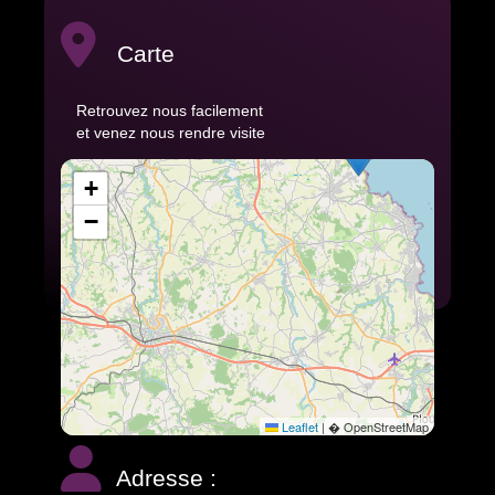
Carte
Retrouvez nous facilement
et venez nous rendre visite
+
−
Leaflet
|
� OpenStreetMap
Adresse :