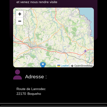
et venez nous rendre visite
+
−
Leaflet
|
� OpenStreetMap
Adresse :
Route de Lanrodec
22170
Boqueho