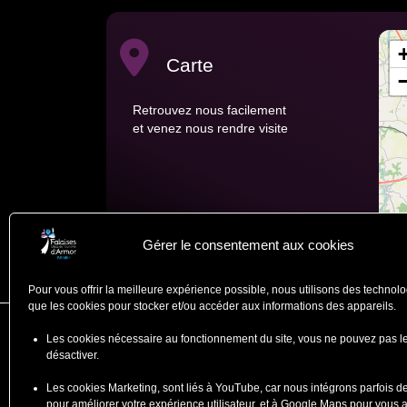
Carte
Retrouvez nous facilement
et venez nous rendre visite
Gérer le consentement aux cookies
Pour vous offrir la meilleure expérience possible, nous utilisons des technolo
que les cookies pour stocker et/ou accéder aux informations des appareils.
Les cookies nécessaire au fonctionnement du site, vous ne pouvez pas l
Falaises d'Armor
désactiver.
Office de Tourisme
Les cookies Marketing, sont liés à YouTube, car nous intégrons parfois d
ZA du Ponlo, 22290 LANVOLLO
pour améliorer votre expérience utilisateur, et à Google Maps pour vous 