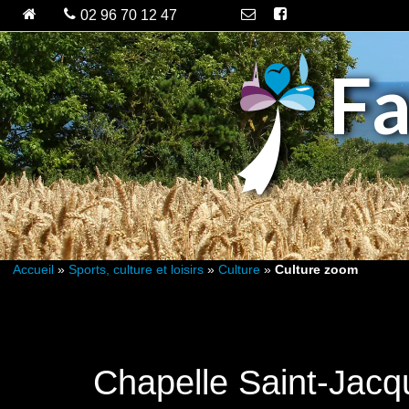
Fa
Accueil
»
Sports, culture et loisirs
»
Culture
»
Culture zoom
Chapelle Saint-Jacq