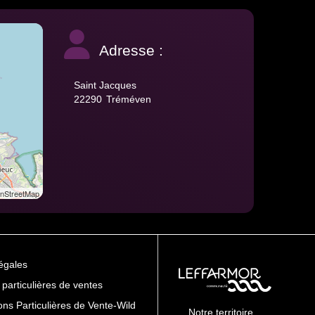
Adresse :
Saint Jacques
22290
Tréméven
StreetMap
égales
 particulières de ventes
ons Particulières de Vente-Wild
Notre territoire