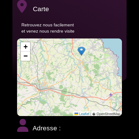
Carte
Retrouvez nous facilement
et venez nous rendre visite
+
−
Leaflet
|
� OpenStreetMap
Adresse :