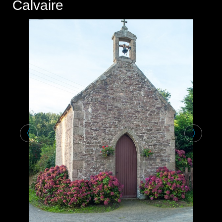
Calvaire
〈
〉