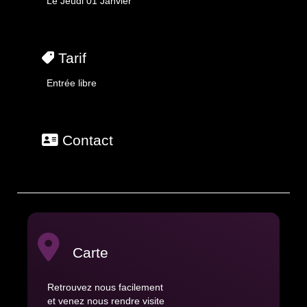
Le Jeudi 01 Janvier
Tarif
Entrée libre
Contact
Carte
Retrouvez nous facilement
et venez nous rendre visite