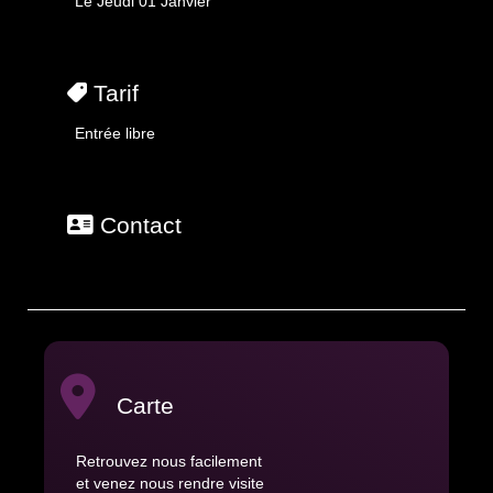
Le Jeudi 01 Janvier
Tarif
Entrée libre
Contact
Carte
Retrouvez nous facilement
et venez nous rendre visite