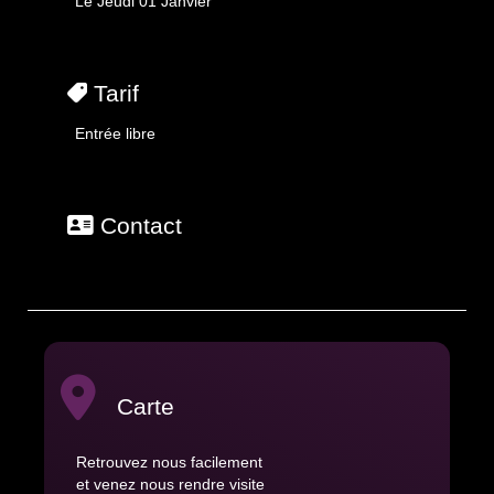
Le Jeudi 01 Janvier
Tarif
Entrée libre
Contact
Carte
Retrouvez nous facilement
et venez nous rendre visite