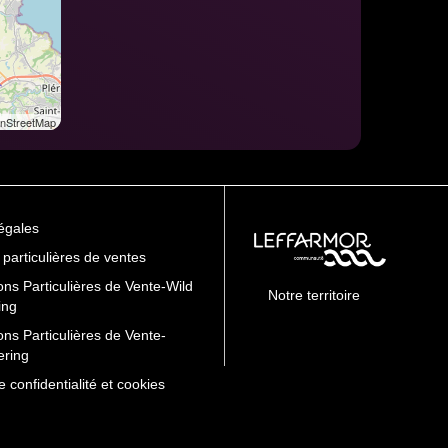
StreetMap
égales
 particulières de ventes
ons Particulières de Vente-Wild
Notre territoire
ing
ons Particulières de Vente-
ering
e confidentialité et cookies