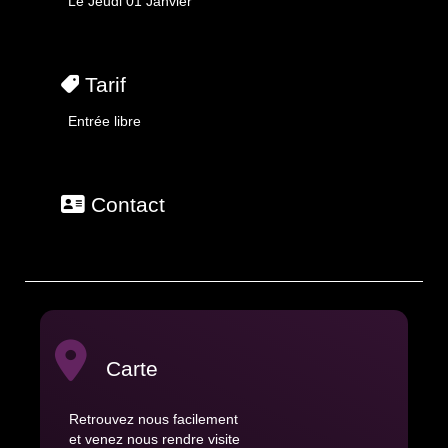
Le Jeudi 01 Janvier
Tarif
Entrée libre
Contact
Carte
Retrouvez nous facilement
et venez nous rendre visite