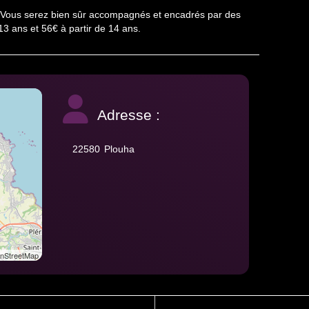
r ! Vous serez bien sûr accompagnés et encadrés par des
13 ans et 56€ à partir de 14 ans.
Adresse :
22580
Plouha
StreetMap