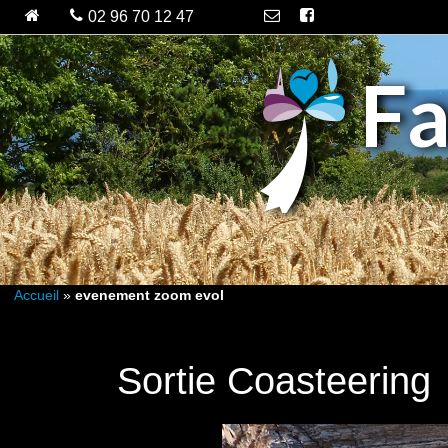
Fa
Accueil
»
evenement zoom evol
Sortie Coasteering